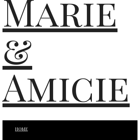
Marie
&
Amicie
HOME