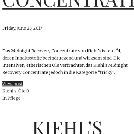
Friday, June 23, 2017
Das Midnight Recovery Concentrate von Kiehl’s ist ein Öl,
deren Inhaltsstoffe beeindruckend und wirksam sind. Die
intensiven, etherischen Öle verfrachten das Kiehl’s Midnight
Recovery Concentrate jedoch in die Kategorie “tricky”.
View post
Kiehl's
,
Öle
0
In
Pflege
KIEHL’S