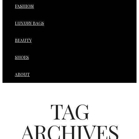
FASHION
LUXURY BAGS
BEAUTY
SHOES
ABOUT
TAG
ARCHIVES