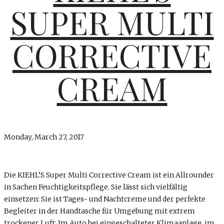
SUPER MULTI
CORRECTIVE
CREAM
Monday, March 27, 2017
Die KIEHL’S Super Multi Corrective Cream ist ein Allrounder
in Sachen Feuchtigkeitspflege. Sie lässt sich vielfältig
einsetzen: Sie ist Tages- und Nachtcreme und der perfekte
Begleiter in der Handtasche für Umgebung mit extrem
trockener Luft: Im Auto bei eingeschalteter Klimaanlage, im