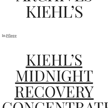
KIEHL’S
In
Pflege
KIEHL’S
MIDNIGHT
RECOVERY
CONCENTRAT