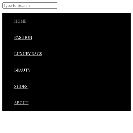
HOME
FASHION
LUXURY BAGS
BEAUTY
SHOES
ABOUT