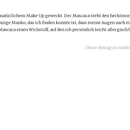
n natürlichem Make Up geweckt. Der Mascara steht den herkömml
nzige Manko, das ich finden konnte ist, dass meine Augen nach ei
ascara einen Wirkstoff, auf den ich persönlich leicht allergisch b
Dieser Beitrag ist reda