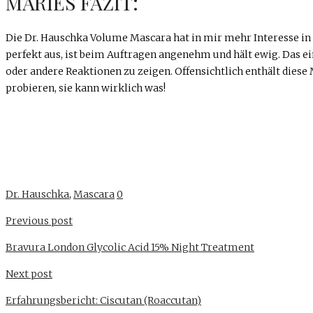
MARIES FAZIT:
Die Dr. Hauschka Volume Mascara hat in mir mehr Interesse i
perfekt aus, ist beim Auftragen angenehm und hält ewig. Das ei
oder andere Reaktionen zu zeigen. Offensichtlich enthält diese M
probieren, sie kann wirklich was!
Dr. Hauschka
,
Mascara
0
Previous post
Bravura London Glycolic Acid 15% Night Treatment
Next post
Erfahrungsbericht: Ciscutan (Roaccutan)