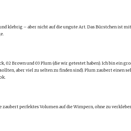
d klebrig – aber nicht auf die ungute Art. Das Bürstchen ist mi
e.
, 02 Brown und 03 Plum (die wir getestet haben). Ich bin ein gro
llten, aber viel zu selten zu finden sind). Plum zaubert einen s
ok.
Sie zaubert perfektes Volumen auf die Wimpern, ohne zu verkleben