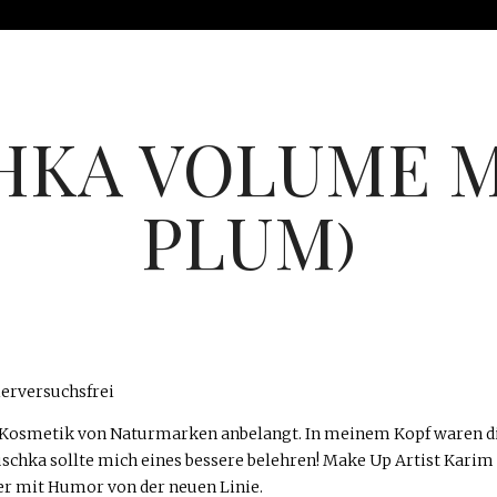
HKA VOLUME M
PLUM)
tive Kosmetik von Naturmarken anbelangt. In meinem Kopf waren d
auschka sollte mich eines bessere belehren! Make Up Artist Kari
er mit Humor von der neuen Linie.