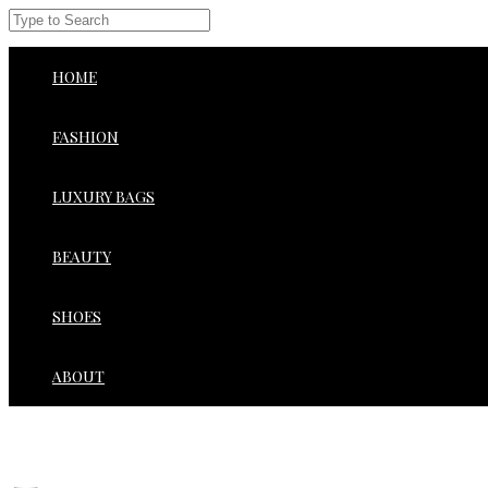
HOME
FASHION
LUXURY BAGS
BEAUTY
SHOES
ABOUT