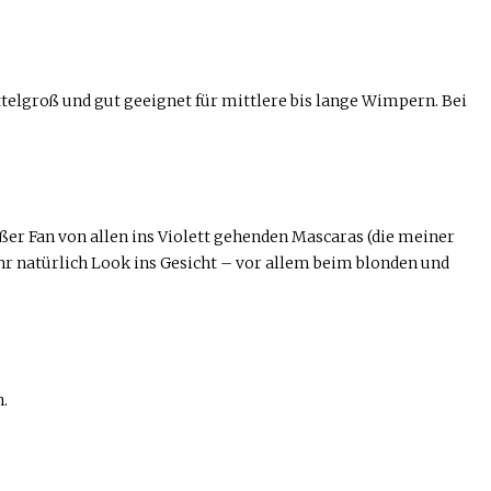
ttelgroß und gut geeignet für mittlere bis lange Wimpern. Bei
ßer Fan von allen ins Violett gehenden Mascaras (die meiner
ehr natürlich Look ins Gesicht – vor allem beim blonden und
.