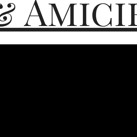
& Amici