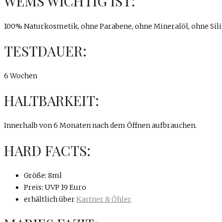
WEMS WICHTIG IST:
100% Naturkosmetik, ohne Parabene, ohne Mineralöl, ohne Silik
TESTDAUER:
6 Wochen
HALTBARKEIT:
Innerhalb von 6 Monaten nach dem Öffnen aufbrauchen.
HARD FACTS:
Größe: 8ml
Preis: UVP 19 Euro
erhältlich über
Kastner & Öhler