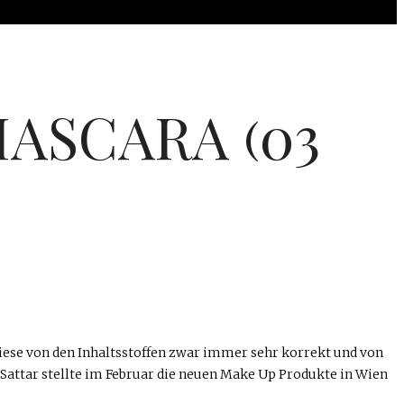
ASCARA (03
iese von den Inhaltsstoffen zwar immer sehr korrekt und von
m Sattar stellte im Februar die neuen Make Up Produkte in Wien